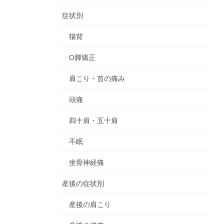
症状別
猫背
O脚矯正
肩こり・首の痛み
頭痛
四十肩・五十肩
不眠
坐骨神経痛
産後の症状別
産後の肩こり