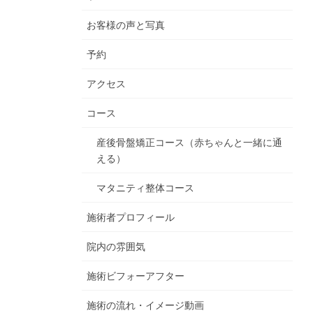
お客様の声と写真
予約
アクセス
コース
産後骨盤矯正コース（赤ちゃんと一緒に通
える）
マタニティ整体コース
施術者プロフィール
院内の雰囲気
施術ビフォーアフター
施術の流れ・イメージ動画