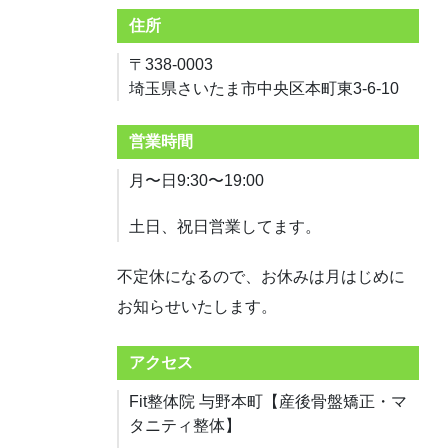
住所
〒338-0003
埼玉県さいたま市中央区本町東3-6-10
営業時間
月〜日9:30〜19:00
土日、祝日営業してます。
不定休になるので、お休みは月はじめに
お知らせいたします。
アクセス
Fit整体院 与野本町【産後骨盤矯正・マ
タニティ整体】