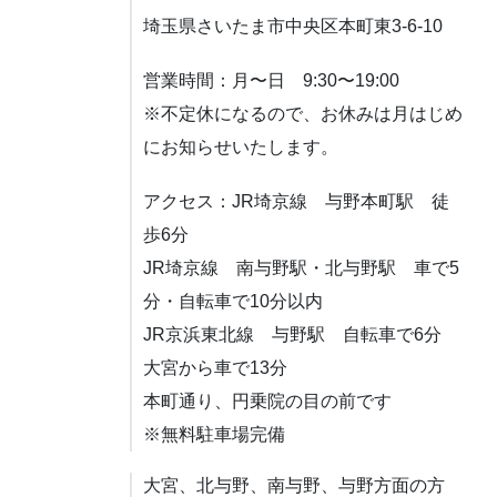
埼玉県さいたま市中央区本町東3-6-10
営業時間：月〜日 9:30〜19:00
※不定休になるので、お休みは月はじめ
にお知らせいたします。
アクセス：JR埼京線 与野本町駅 徒
歩6分
JR埼京線 南与野駅・北与野駅 車で5
分・自転車で10分以内
JR京浜東北線 与野駅 自転車で6分
大宮から車で13分
本町通り、円乗院の目の前です
※無料駐車場完備
大宮、北与野、南与野、与野方面の方