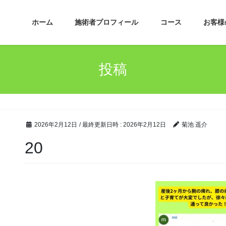
ホーム
施術者プロフィール
コース
お客様
投稿
2026年2月12日
/ 最終更新日時 :
2026年2月12日
菊池 遥介
20