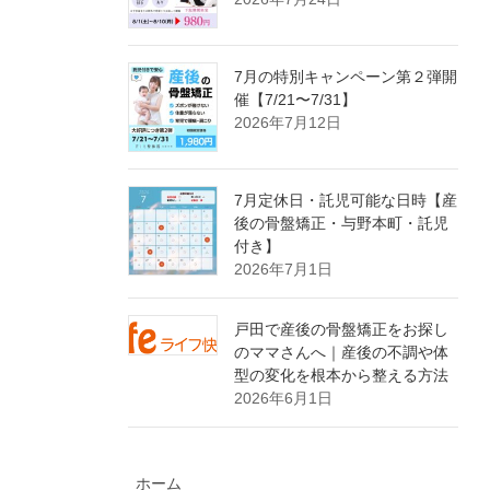
7月の特別キャンペーン第２弾開
催【7/21〜7/31】
2026年7月12日
7月定休日・託児可能な日時【産
後の骨盤矯正・与野本町・託児
付き】
2026年7月1日
戸田で産後の骨盤矯正をお探し
のママさんへ｜産後の不調や体
型の変化を根本から整える方法
2026年6月1日
ホーム