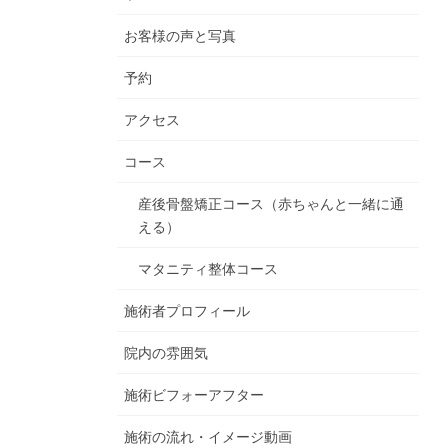
お客様の声と写真
予約
アクセス
コース
産後骨盤矯正コース（赤ちゃんと一緒に通
える）
マタニティ整体コース
施術者プロフィール
院内の雰囲気
施術ビフォーアフター
施術の流れ・イメージ動画