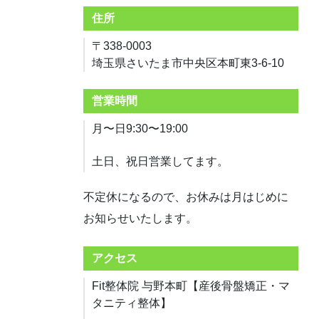
住所
〒338-0003
埼玉県さいたま市中央区本町東3-6-10
営業時間
月〜日9:30〜19:00
土日、祝日営業してます。
不定休になるので、お休みは月はじめに
お知らせいたします。
アクセス
Fit整体院 与野本町【産後骨盤矯正・マ
タニティ整体】