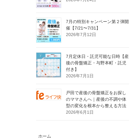
7月の特別キャンペーン第２弾開
催【7/21〜7/31】
2026年7月12日
7月定休日・託児可能な日時【産
後の骨盤矯正・与野本町・託児
付き】
2026年7月1日
戸田で産後の骨盤矯正をお探し
のママさんへ｜産後の不調や体
型の変化を根本から整える方法
2026年6月1日
ホーム