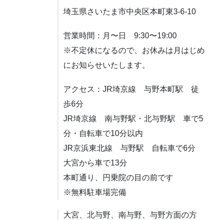
埼玉県さいたま市中央区本町東3-6-10
営業時間：月〜日 9:30〜19:00
※不定休になるので、お休みは月はじめ
にお知らせいたします。
アクセス：JR埼京線 与野本町駅 徒
歩6分
JR埼京線 南与野駅・北与野駅 車で5
分・自転車で10分以内
JR京浜東北線 与野駅 自転車で6分
大宮から車で13分
本町通り、円乗院の目の前です
※無料駐車場完備
大宮、北与野、南与野、与野方面の方