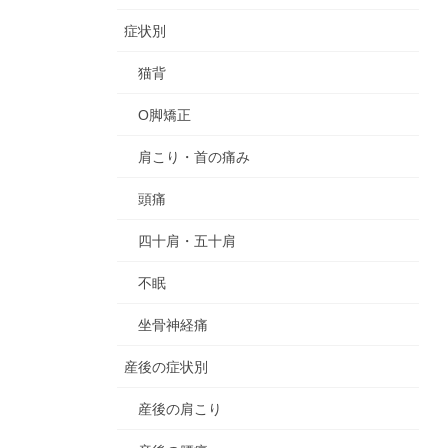
症状別
猫背
O脚矯正
肩こり・首の痛み
頭痛
四十肩・五十肩
不眠
坐骨神経痛
産後の症状別
産後の肩こり