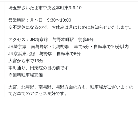
埼玉県さいたま市中央区本町東3-6-10
営業時間：月〜日 9:30〜19:00
※不定休になるので、お休みは月はじめにお知らせいたします。
アクセス：JR埼京線 与野本町駅 徒歩6分
JR埼京線 南与野駅・北与野駅 車で5分・自転車で10分以内
JR京浜東北線 与野駅 自転車で6分
大宮から車で13分
本町通り、円乗院の目の前です
※無料駐車場完備
大宮、北与野、南与野、与野方面の方も、駐車場がございますの
でお車でのアクセス良好です。