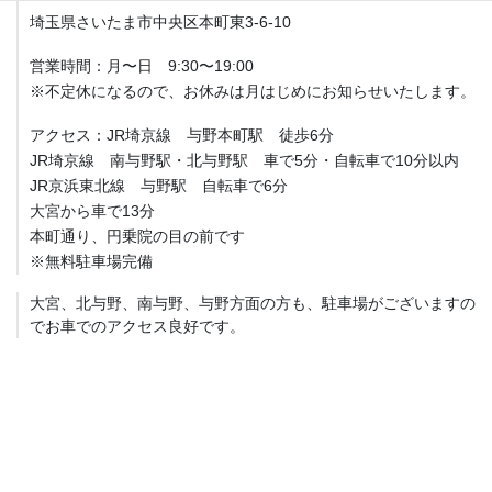
埼玉県さいたま市中央区本町東3-6-10
営業時間：月〜日 9:30〜19:00
※不定休になるので、お休みは月はじめにお知らせいたします。
アクセス：JR埼京線 与野本町駅 徒歩6分
JR埼京線 南与野駅・北与野駅 車で5分・自転車で10分以内
JR京浜東北線 与野駅 自転車で6分
大宮から車で13分
本町通り、円乗院の目の前です
※無料駐車場完備
大宮、北与野、南与野、与野方面の方も、駐車場がございますの
でお車でのアクセス良好です。