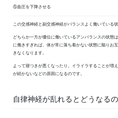
⑤血圧を下降させる
この交感神経と副交感神経がバランスよく働いている
どちらか
一方が優位に働いているアンバランスの状態
に働きすぎれば、体が常に落ち着かない状態に陥り
お
きなくなります。
よって寝つきが悪くなったり。イライラすることが増
が続かないなどの原因になるのです。
自律神経が乱れるとどうなる