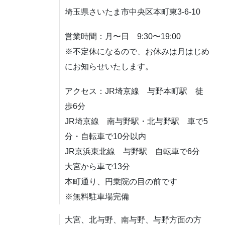
埼玉県さいたま市中央区本町東3-6-10
営業時間：月〜日 9:30〜19:00
※不定休になるので、お休みは月はじめ
にお知らせいたします。
アクセス：JR埼京線 与野本町駅 徒
歩6分
JR埼京線 南与野駅・北与野駅 車で5
分・自転車で10分以内
JR京浜東北線 与野駅 自転車で6分
大宮から車で13分
本町通り、円乗院の目の前です
※無料駐車場完備
大宮、北与野、南与野、与野方面の方