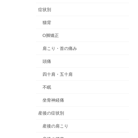
症状別
猫背
O脚矯正
肩こり・首の痛み
頭痛
四十肩・五十肩
不眠
坐骨神経痛
産後の症状別
産後の肩こり