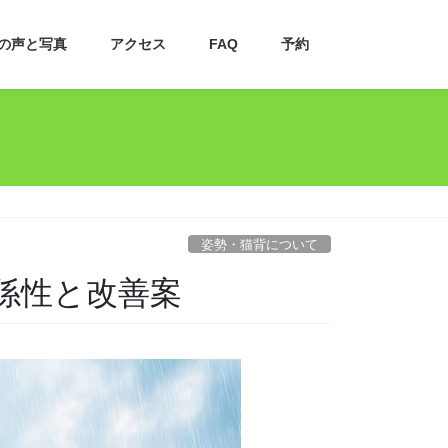
の声と写真
アクセス
FAQ
予約
姿勢・猫背について
係性と改善案