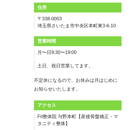
住所
〒338-0003
埼玉県さいたま市中央区本町東3-6-10
営業時間
月〜日9:30〜19:00
土日、祝日営業してます。
不定休になるので、お休みは月はじめに
お知らせいたします。
アクセス
Fit整体院 与野本町【産後骨盤矯正・マ
タニティ整体】