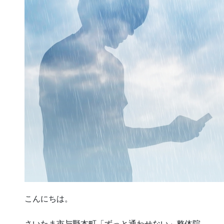
こんにちは。
さいたま市与野本町「ずっと通わせない」整体院