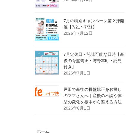
7月の特別キャンペーン第２弾開
催【7/21〜7/31】
2026年7月12日
7月定休日・託児可能な日時【産
後の骨盤矯正・与野本町・託児
付き】
2026年7月1日
戸田で産後の骨盤矯正をお探し
のママさんへ｜産後の不調や体
型の変化を根本から整える方法
2026年6月1日
ホーム