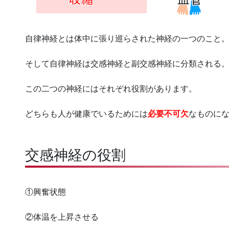
自律神経とは
体中に張り巡らされた神経の一つ
のこと
そして自律神経は交感神経と副交感神経に分類される
この二つの神経にはそれぞれ役割があります。
どちらも人が健康でいるためには
必要不可欠
なものに
交感神経の役割
①興奮状態
②体温を上昇させる