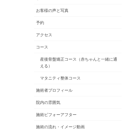
お客様の声と写真
予約
アクセス
コース
産後骨盤矯正コース（赤ちゃんと一緒に通
える）
マタニティ整体コース
施術者プロフィール
院内の雰囲気
施術ビフォーアフター
施術の流れ・イメージ動画