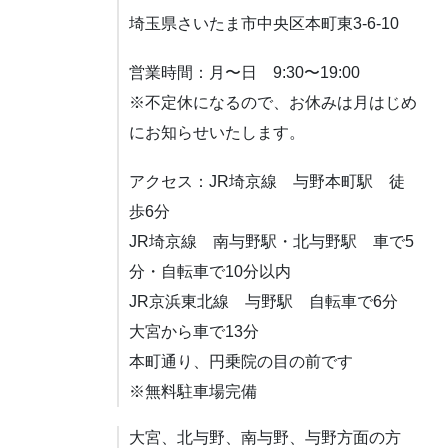
埼玉県さいたま市中央区本町東3-6-10
営業時間：月〜日 9:30〜19:00
※不定休になるので、お休みは月はじめ
にお知らせいたします。
アクセス：JR埼京線 与野本町駅 徒
歩6分
JR埼京線 南与野駅・北与野駅 車で5
分・自転車で10分以内
JR京浜東北線 与野駅 自転車で6分
大宮から車で13分
本町通り、円乗院の目の前です
※無料駐車場完備
大宮、北与野、南与野、与野方面の方