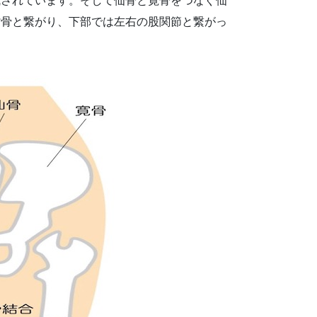
成されています。そして仙骨と寛骨をつなぐ
仙
背骨と繋がり、下部では左右の股関節と繋がっ