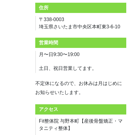
住所
〒338-0003
埼玉県さいたま市中央区本町東3-6-10
営業時間
月〜日9:30〜19:00
土日、祝日営業してます。
不定休になるので、お休みは月はじめに
お知らせいたします。
アクセス
Fit整体院 与野本町【産後骨盤矯正・マ
タニティ整体】