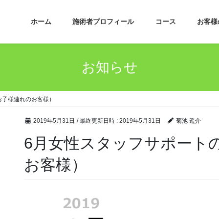
ホーム
施術者プロフィール
コース
お客様
お知らせ
お子様連れのお客様）
2019年5月31日
/ 最終更新日時 :
2019年5月31日
菊池 遥介
6月女性スタッフサポート
お客様）