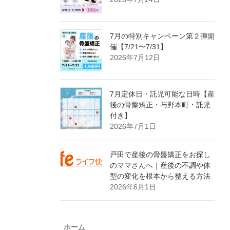
7月の特別キャンペーン第２弾開
催【7/21〜7/31】
2026年7月12日
7月定休日・託児可能な日時【産
後の骨盤矯正・与野本町・託児
付き】
2026年7月1日
戸田で産後の骨盤矯正をお探し
のママさんへ｜産後の不調や体
型の変化を根本から整える方法
2026年6月1日
ホーム