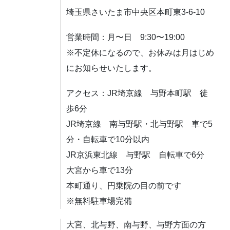
埼玉県さいたま市中央区本町東3-6-10
営業時間：月〜日 9:30〜19:00
※不定休になるので、お休みは月はじめ
にお知らせいたします。
アクセス：JR埼京線 与野本町駅 徒
歩6分
JR埼京線 南与野駅・北与野駅 車で5
分・自転車で10分以内
JR京浜東北線 与野駅 自転車で6分
大宮から車で13分
本町通り、円乗院の目の前です
※無料駐車場完備
大宮、北与野、南与野、与野方面の方