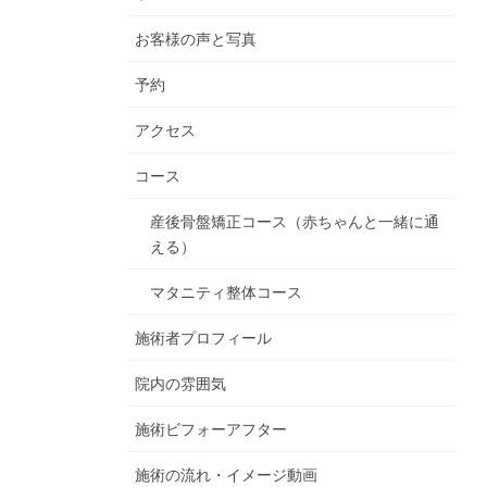
お客様の声と写真
予約
アクセス
コース
産後骨盤矯正コース（赤ちゃんと一緒に通
える）
マタニティ整体コース
施術者プロフィール
院内の雰囲気
施術ビフォーアフター
施術の流れ・イメージ動画