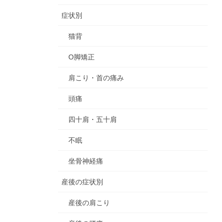
症状別
猫背
O脚矯正
肩こり・首の痛み
頭痛
四十肩・五十肩
不眠
坐骨神経痛
産後の症状別
産後の肩こり