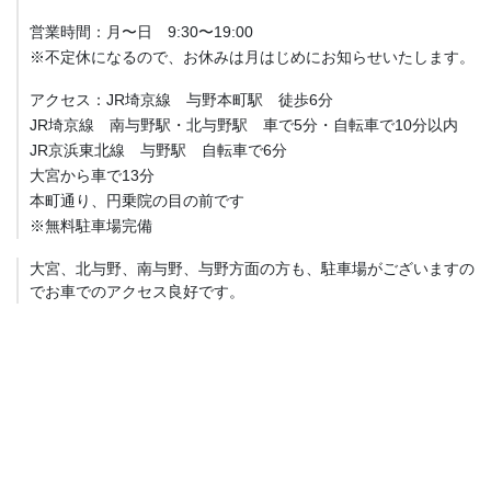
営業時間：月〜日 9:30〜19:00
※不定休になるので、お休みは月はじめにお知らせいたします。
アクセス：JR埼京線 与野本町駅 徒歩6分
JR埼京線 南与野駅・北与野駅 車で5分・自転車で10分以内
JR京浜東北線 与野駅 自転車で6分
大宮から車で13分
本町通り、円乗院の目の前です
※無料駐車場完備
大宮、北与野、南与野、与野方面の方も、駐車場がございますの
でお車でのアクセス良好です。