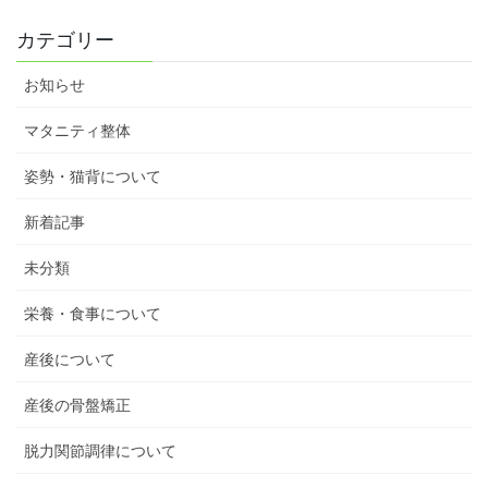
カテゴリー
お知らせ
マタニティ整体
姿勢・猫背について
新着記事
未分類
栄養・食事について
産後について
産後の骨盤矯正
脱力関節調律について