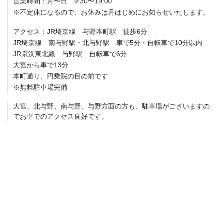
営業時間：月〜日 9:30〜19:00
※不定休になるので、お休みは月はじめにお知らせいたします。
アクセス：JR埼京線 与野本町駅 徒歩6分
JR埼京線 南与野駅・北与野駅 車で5分・自転車で10分以内
JR京浜東北線 与野駅 自転車で6分
大宮から車で13分
本町通り、円乗院の目の前です
※無料駐車場完備
大宮、北与野、南与野、与野方面の方も、駐車場がございますの
でお車でのアクセス良好です。