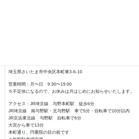
月〜日9:30〜19:00
土日、祝日営業してます。
不定休になるので、お休みは月はじめにお知らせいたします。
アクセス
Fit整体院 与野本町【産後骨盤矯正・マタニティ整体】
埼玉県さいたま市中央区本町東3-6-10
営業時間：月〜日 9:30〜19:00
※不定休になるので、お休みは月はじめにお知らせいたします。
アクセス：JR埼京線 与野本町駅 徒歩6分
JR埼京線 南与野駅・北与野駅 車で5分・自転車で10分以内
JR京浜東北線 与野駅 自転車で6分
大宮から車で13分
本町通り、円乗院の目の前です