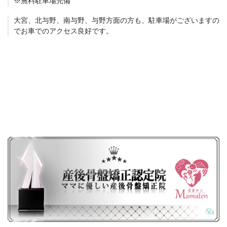
※無料駐車場完備
大宮、北与野、南与野、与野方面の方も、駐車場がございますの
でお車でのアクセス良好です。