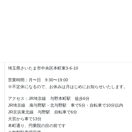
月〜日9:30〜19:00
土日、祝日営業してます。
不定休になるので、お休みは月はじめにお知らせいたします。
アクセス
Fit整体院 与野本町【産後骨盤矯正・マタニティ整体】
埼玉県さいたま市中央区本町東3-6-10
営業時間：月〜日 9:30〜19:00
※不定休になるので、お休みは月はじめにお知らせいたします。
アクセス：JR埼京線 与野本町駅 徒歩6分
JR埼京線 南与野駅・北与野駅 車で5分・自転車で10分以内
JR京浜東北線 与野駅 自転車で6分
大宮から車で13分
本町通り、円乗院の目の前です