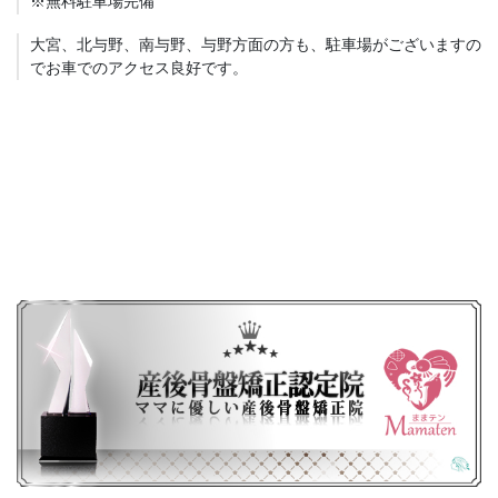
※無料駐車場完備
大宮、北与野、南与野、与野方面の方も、駐車場がございますの
でお車でのアクセス良好です。