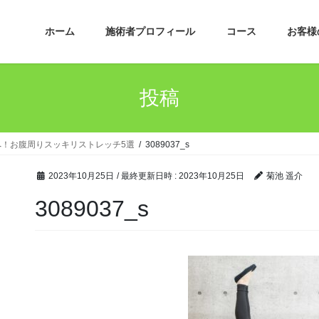
ホーム
施術者プロフィール
コース
お客様
投稿
！お腹周りスッキリストレッチ5選
3089037_s
2023年10月25日
/ 最終更新日時 :
2023年10月25日
菊池 遥介
3089037_s