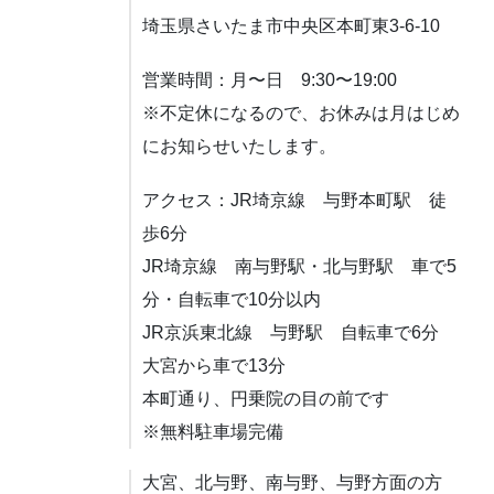
埼玉県さいたま市中央区本町東3-6-10
営業時間：月〜日 9:30〜19:00
※不定休になるので、お休みは月はじめ
にお知らせいたします。
アクセス：JR埼京線 与野本町駅 徒
歩6分
JR埼京線 南与野駅・北与野駅 車で5
分・自転車で10分以内
JR京浜東北線 与野駅 自転車で6分
大宮から車で13分
本町通り、円乗院の目の前です
※無料駐車場完備
大宮、北与野、南与野、与野方面の方