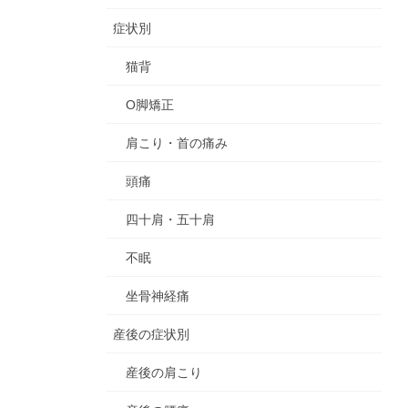
症状別
猫背
O脚矯正
肩こり・首の痛み
頭痛
四十肩・五十肩
不眠
坐骨神経痛
産後の症状別
産後の肩こり