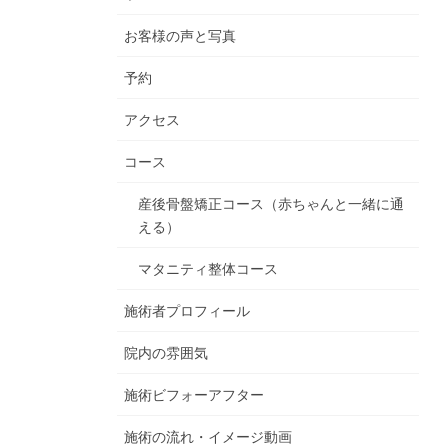
お客様の声と写真
予約
アクセス
コース
産後骨盤矯正コース（赤ちゃんと一緒に通
える）
マタニティ整体コース
施術者プロフィール
院内の雰囲気
施術ビフォーアフター
施術の流れ・イメージ動画