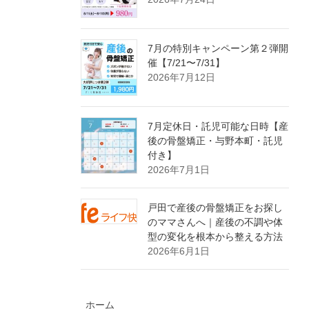
7月の特別キャンペーン第２弾開
催【7/21〜7/31】
2026年7月12日
7月定休日・託児可能な日時【産
後の骨盤矯正・与野本町・託児
付き】
2026年7月1日
戸田で産後の骨盤矯正をお探し
のママさんへ｜産後の不調や体
型の変化を根本から整える方法
2026年6月1日
ホーム