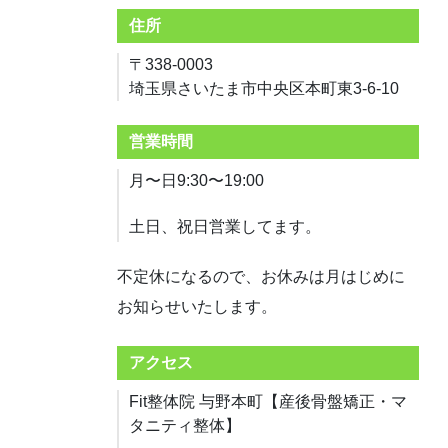
住所
〒338-0003
埼玉県さいたま市中央区本町東3-6-10
営業時間
月〜日9:30〜19:00
土日、祝日営業してます。
不定休になるので、お休みは月はじめに
お知らせいたします。
アクセス
Fit整体院 与野本町【産後骨盤矯正・マ
タニティ整体】