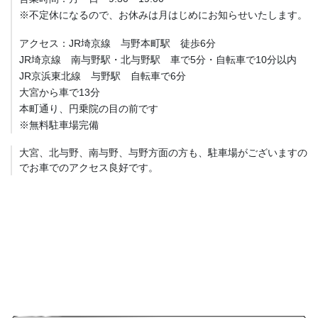
※不定休になるので、お休みは月はじめにお知らせいたします。
アクセス：JR埼京線 与野本町駅 徒歩6分
JR埼京線 南与野駅・北与野駅 車で5分・自転車で10分以内
JR京浜東北線 与野駅 自転車で6分
大宮から車で13分
本町通り、円乗院の目の前です
※無料駐車場完備
大宮、北与野、南与野、与野方面の方も、駐車場がございますの
でお車でのアクセス良好です。