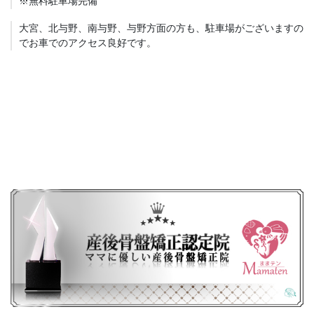
※無料駐車場完備
大宮、北与野、南与野、与野方面の方も、駐車場がございますの
でお車でのアクセス良好です。