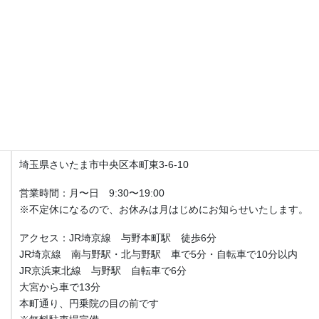
月〜日9:30〜19:00
土日、祝日営業してます。
不定休になるので、お休みは月はじめにお知らせいたします。
アクセス
Fit整体院 与野本町【産後骨盤矯正・マタニティ整体】
埼玉県さいたま市中央区本町東3-6-10
営業時間：月〜日 9:30〜19:00
※不定休になるので、お休みは月はじめにお知らせいたします。
アクセス：JR埼京線 与野本町駅 徒歩6分
JR埼京線 南与野駅・北与野駅 車で5分・自転車で10分以内
JR京浜東北線 与野駅 自転車で6分
大宮から車で13分
本町通り、円乗院の目の前です