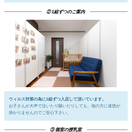
②
1組ずつのご案内
ウィルス対策の為に1組ずつ入店して頂いています。
お子さんが大声で泣いたり騒いだりしても、他の方に迷惑が
掛かりませんのでご安心下さい。
③
個室の授乳室