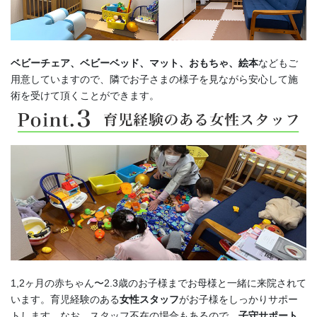
ベビーチェア、ベビーベッド、マット、おもちゃ、絵本
などもご
用意していますので、隣でお子さまの様子を見ながら安心して施
術を受けて頂くことができます。
1,2ヶ月の赤ちゃん〜2.3歳のお子様までお母様と一緒に来院されて
います。育児経験のある
女性スタッフ
がお子様をしっかりサポー
トします。なお、スタッフ不在の場合もあるので、
子守サポート