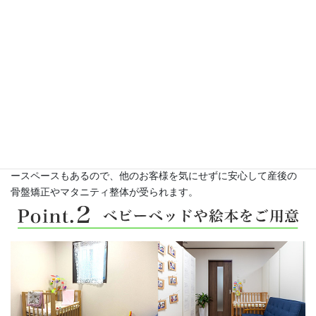
当院は無料託児付きです。いつでも赤ちゃん連れで大丈夫です。
当院は個室スタイルでマンツーマンです。キッズスペース、ベビ
ースペースもあるので、他のお客様を気にせずに安心して産後の
骨盤矯正やマタニティ整体が受られます。